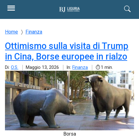
Home
Finanza
Ottimismo sulla visita di Trump
in Cina, Borse europee in rialzo
Di:
O.S.
Maggio 13, 2026
In:
Finanza
1 min.
Borsa