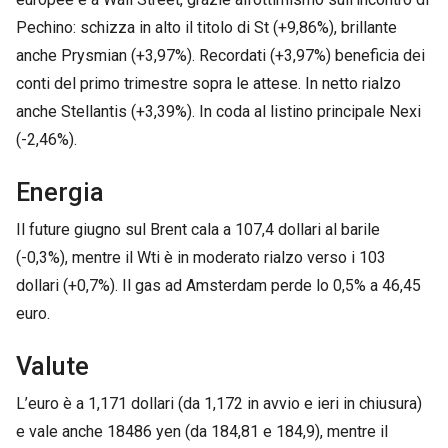
Pechino: schizza in alto il titolo di St (+9,86%), brillante
anche Prysmian (+3,97%). Recordati (+3,97%) beneficia dei
conti del primo trimestre sopra le attese. In netto rialzo
anche Stellantis (+3,39%). In coda al listino principale Nexi
(-2,46%).
Energia
Il future giugno sul Brent cala a 107,4 dollari al barile
(-0,3%), mentre il Wti è in moderato rialzo verso i 103
dollari (+0,7%). Il gas ad Amsterdam perde lo 0,5% a 46,45
euro.
Valute
L’euro è a 1,171 dollari (da 1,172 in avvio e ieri in chiusura)
e vale anche 18486 yen (da 184,81 e 184,9), mentre il