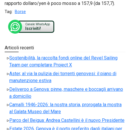
rapporto dollaro/yen è poco mosso a 157,9 (da 157,7).
Tag:
Borse
Canale WhatsApp
Iscriviti!
Articoli recenti
Sostenibilità, la raccolta fondi online del Revel Sailing
Team per completare Project X
Aster, al via la pulizia dei torrenti genovesi: il piano di
manutenzione estiva
Deliveroo a Genova: pinne, maschere e boccagli arrivano
a domicilio
Camalli 1946-2026: la nostra storia, prorogata la mostra
al Galata Museo del Mare
Parco del Beigua: Andrea Castellini è il nuovo Presidente
Estate 2026, Genova è il porto preferito dagli italiani per