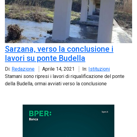
Sarzana, verso la conclusione i
lavori su ponte Budella
Di:
Redazione
Aprile 14, 2021
In:
Istituzioni
Stamani sono ripresi i lavori di riqualificazione del ponte
della Budella, ormai avviati verso la conclusione