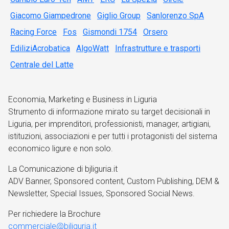
Giacomo Giampedrone
Giglio Group
Sanlorenzo SpA
Racing Force
Fos
Gismondi 1754
Orsero
EdiliziAcrobatica
AlgoWatt
Infrastrutture e trasporti
Centrale del Latte
Economia, Marketing e Business in Liguria
Strumento di informazione mirato su target decisionali in
Liguria, per imprenditori, professionisti, manager, artigiani,
istituzioni, associazioni e per tutti i protagonisti del sistema
economico ligure e non solo.
La Comunicazione di bjliguria.it
ADV Banner, Sponsored content, Custom Publishing, DEM &
Newsletter, Special Issues, Sponsored Social News.
Per richiedere la Brochure
commerciale@bjliguria.it