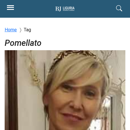
Home
Tag
Pomellato