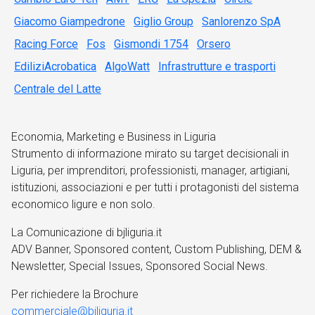
Giacomo Giampedrone
Giglio Group
Sanlorenzo SpA
Racing Force
Fos
Gismondi 1754
Orsero
EdiliziAcrobatica
AlgoWatt
Infrastrutture e trasporti
Centrale del Latte
Economia, Marketing e Business in Liguria
Strumento di informazione mirato su target decisionali in
Liguria, per imprenditori, professionisti, manager, artigiani,
istituzioni, associazioni e per tutti i protagonisti del sistema
economico ligure e non solo.
La Comunicazione di bjliguria.it
ADV Banner, Sponsored content, Custom Publishing, DEM &
Newsletter, Special Issues, Sponsored Social News.
Per richiedere la Brochure
commerciale@bjliguria.it