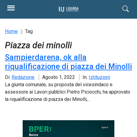
Home
Tag
Piazza dei minolli
Sampierdarena, ok alla
riqualificazione di piazza dei Minolli
Di:
Redazione
Agosto 1, 2022
In:
Istituzioni
La giunta comunale, su proposta del vicesindaco e
assessore ai Lavori pubblici Pietro Piciocchi, ha approvato
la riqualificazione di piazza dei Minolli,…