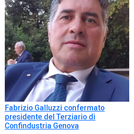
Fabrizio Galluzzi confermato
presidente del Terziario di
Confindustria Genova