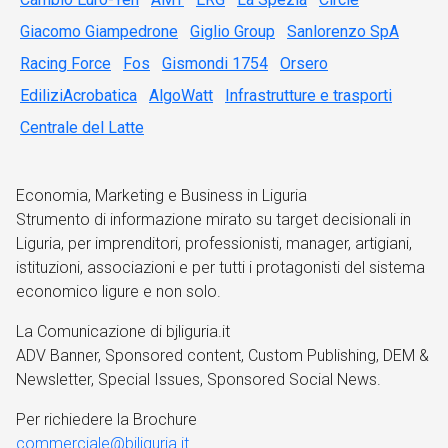
Giacomo Giampedrone
Giglio Group
Sanlorenzo SpA
Racing Force
Fos
Gismondi 1754
Orsero
EdiliziAcrobatica
AlgoWatt
Infrastrutture e trasporti
Centrale del Latte
Economia, Marketing e Business in Liguria
Strumento di informazione mirato su target decisionali in
Liguria, per imprenditori, professionisti, manager, artigiani,
istituzioni, associazioni e per tutti i protagonisti del sistema
economico ligure e non solo.
La Comunicazione di bjliguria.it
ADV Banner, Sponsored content, Custom Publishing, DEM &
Newsletter, Special Issues, Sponsored Social News.
Per richiedere la Brochure
commerciale@bjliguria.it