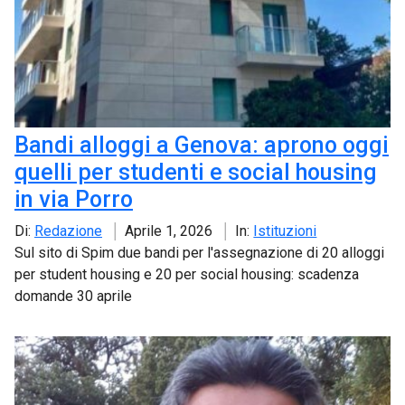
Bandi alloggi a Genova: aprono oggi
quelli per studenti e social housing
in via Porro
Di:
Redazione
Aprile 1, 2026
In:
Istituzioni
Sul sito di Spim due bandi per l'assegnazione di 20 alloggi
per student housing e 20 per social housing: scadenza
domande 30 aprile