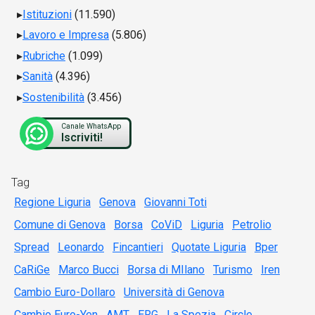
Istituzioni
(11.590)
Lavoro e Impresa
(5.806)
Rubriche
(1.099)
Sanità
(4.396)
Sostenibilità
(3.456)
Canale WhatsApp
Iscriviti!
Tag
Regione Liguria
Genova
Giovanni Toti
Comune di Genova
Borsa
CoViD
Liguria
Petrolio
Spread
Leonardo
Fincantieri
Quotate Liguria
Bper
CaRiGe
Marco Bucci
Borsa di MIlano
Turismo
Iren
Cambio Euro-Dollaro
Università di Genova
Cambio Euro-Yen
AMT
ERG
La Spezia
Circle