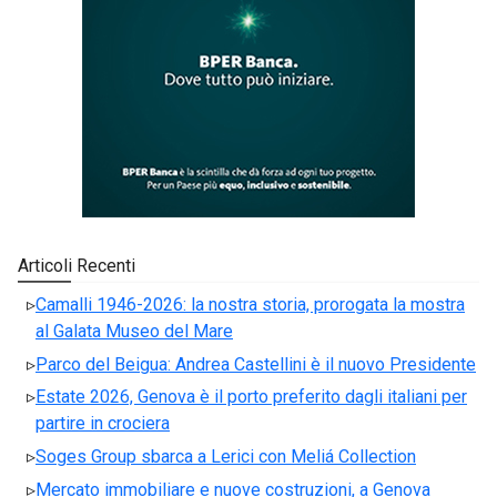
Articoli Recenti
Camalli 1946-2026: la nostra storia, prorogata la mostra
al Galata Museo del Mare
Parco del Beigua: Andrea Castellini è il nuovo Presidente
Estate 2026, Genova è il porto preferito dagli italiani per
partire in crociera
Soges Group sbarca a Lerici con Meliá Collection
Mercato immobiliare e nuove costruzioni, a Genova