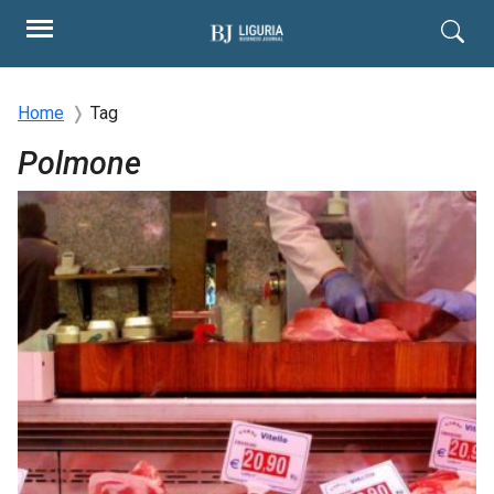
Home
Tag
Polmone