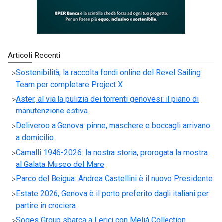
Articoli Recenti
Sostenibilità, la raccolta fondi online del Revel Sailing
Team per completare Project X
Aster, al via la pulizia dei torrenti genovesi: il piano di
manutenzione estiva
Deliveroo a Genova: pinne, maschere e boccagli arrivano
a domicilio
Camalli 1946-2026: la nostra storia, prorogata la mostra
al Galata Museo del Mare
Parco del Beigua: Andrea Castellini è il nuovo Presidente
Estate 2026, Genova è il porto preferito dagli italiani per
partire in crociera
Soges Group sbarca a Lerici con Meliá Collection