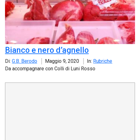
Bianco e nero d’agnello
Di:
G.B. Berodo
Maggio 9, 2020
In:
Rubriche
Da accompagnare con Colli di Luni Rosso