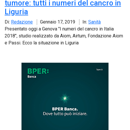
tumore: tutti i numeri del cancro in
Liguria
Di:
Redazione
Gennaio 17, 2019
In:
Sanità
Presentato oggi a Genova "I numeri del cancro in Italia
2018", studio realizzato da Aiom, Airtum, Fondazione Aiom
e Passi. Ecco la situazione in Liguria