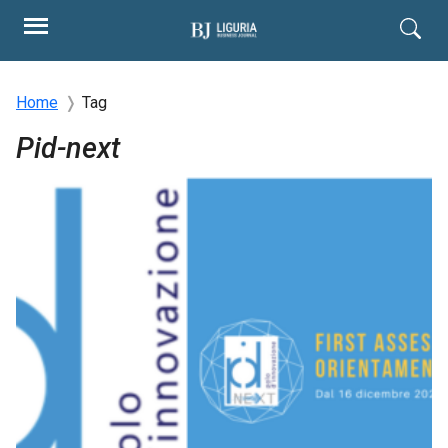
Home
Tag
Pid-next