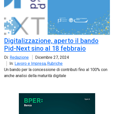
Digitalizzazione, aperto il bando
Pid-Next sino al 18 febbraio
Di:
Redazione
Dicembre 27, 2024
In:
Lavoro e Impresa
Rubriche
Un bando per la concessione di contributi fino al 100% con
anche analisi della maturità digitale