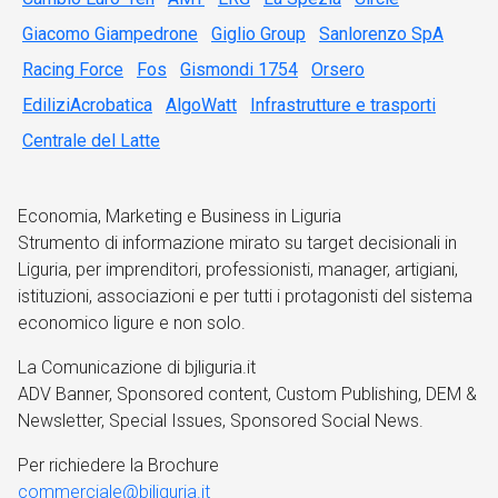
Giacomo Giampedrone
Giglio Group
Sanlorenzo SpA
Racing Force
Fos
Gismondi 1754
Orsero
EdiliziAcrobatica
AlgoWatt
Infrastrutture e trasporti
Centrale del Latte
Economia, Marketing e Business in Liguria
Strumento di informazione mirato su target decisionali in
Liguria, per imprenditori, professionisti, manager, artigiani,
istituzioni, associazioni e per tutti i protagonisti del sistema
economico ligure e non solo.
La Comunicazione di bjliguria.it
ADV Banner, Sponsored content, Custom Publishing, DEM &
Newsletter, Special Issues, Sponsored Social News.
Per richiedere la Brochure
commerciale@bjliguria.it