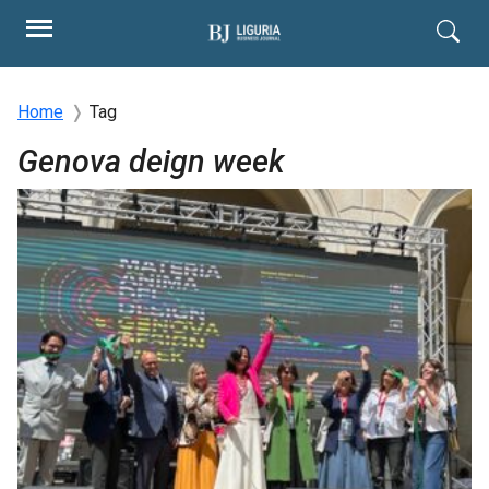
Home
Tag
Genova deign week