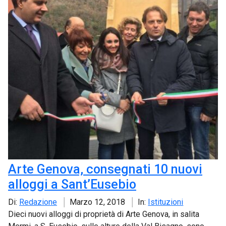
Arte Genova, consegnati 10 nuovi
alloggi a Sant’Eusebio
Di:
Redazione
Marzo 12, 2018
In:
Istituzioni
Dieci nuovi alloggi di proprietà di Arte Genova, in salita