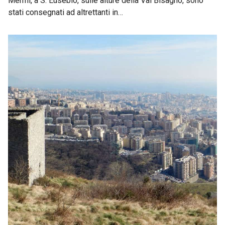
Mermi, a S. Eusebio, sulle alture della Val Bisagno, sono
stati consegnati ad altrettanti in…