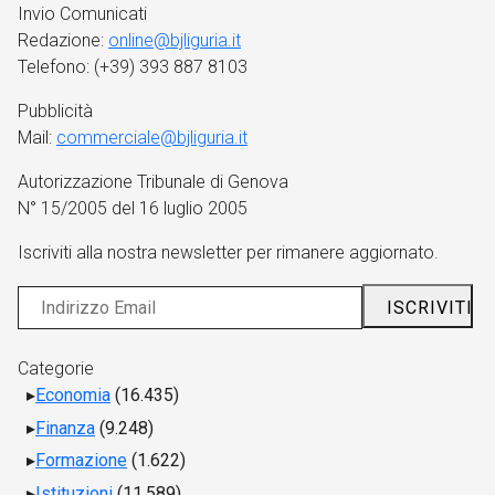
Invio Comunicati
Redazione:
online@bjliguria.it
Telefono: (+39) 393 887 8103
Pubblicità
Mail:
commerciale@bjliguria.it
Autorizzazione Tribunale di Genova
N° 15/2005 del 16 luglio 2005
Iscriviti alla nostra newsletter per rimanere aggiornato.
Categorie
Economia
(16.435)
Finanza
(9.248)
Formazione
(1.622)
Istituzioni
(11.589)