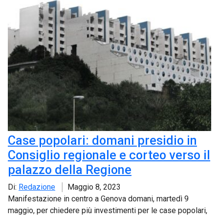
Case popolari: domani presidio in
Consiglio regionale e corteo verso il
palazzo della Regione
Di:
Redazione
Maggio 8, 2023
Manifestazione in centro a Genova domani, martedì 9
maggio, per chiedere più investimenti per le case popolari,