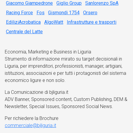
Giacomo Giampedrone
Giglio Group
Sanlorenzo SpA
Racing Force
Fos
Gismondi 1754
Orsero
EdiliziAcrobatica
AlgoWatt
Infrastrutture e trasporti
Centrale del Latte
Economia, Marketing e Business in Liguria
Strumento di informazione mirato su target decisionali in
Liguria, per imprenditori, professionisti, manager, artigiani,
istituzioni, associazioni e per tutti i protagonisti del sistema
economico ligure e non solo.
La Comunicazione di bjliguria.it
ADV Banner, Sponsored content, Custom Publishing, DEM &
Newsletter, Special Issues, Sponsored Social News.
Per richiedere la Brochure
commerciale@bjliguria.it