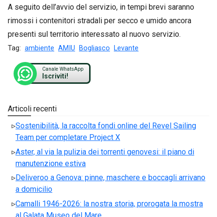
A seguito dell’avvio del servizio, in tempi brevi saranno
rimossi i contenitori stradali per secco e umido ancora
presenti sul territorio interessato al nuovo servizio.
Tag:
ambiente
AMIU
Bogliasco
Levante
Canale WhatsApp
Iscriviti!
Articoli recenti
Sostenibilità, la raccolta fondi online del Revel Sailing
Team per completare Project X
Aster, al via la pulizia dei torrenti genovesi: il piano di
manutenzione estiva
Deliveroo a Genova: pinne, maschere e boccagli arrivano
a domicilio
Camalli 1946-2026: la nostra storia, prorogata la mostra
al Galata Museo del Mare