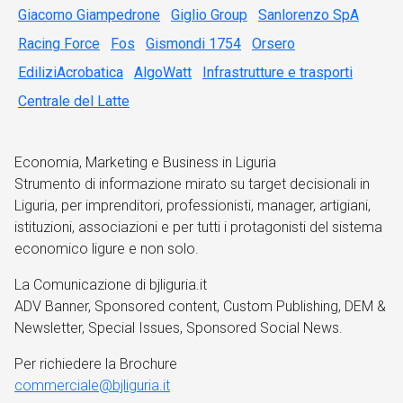
Giacomo Giampedrone
Giglio Group
Sanlorenzo SpA
Racing Force
Fos
Gismondi 1754
Orsero
EdiliziAcrobatica
AlgoWatt
Infrastrutture e trasporti
Centrale del Latte
Economia, Marketing e Business in Liguria
Strumento di informazione mirato su target decisionali in
Liguria, per imprenditori, professionisti, manager, artigiani,
istituzioni, associazioni e per tutti i protagonisti del sistema
economico ligure e non solo.
La Comunicazione di bjliguria.it
ADV Banner, Sponsored content, Custom Publishing, DEM &
Newsletter, Special Issues, Sponsored Social News.
Per richiedere la Brochure
commerciale@bjliguria.it