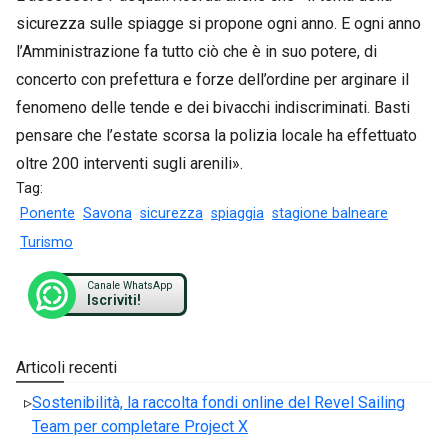
sicurezza sulle spiagge si propone ogni anno. E ogni anno
l’Amministrazione fa tutto ciò che è in suo potere, di
concerto con prefettura e forze dell’ordine per arginare il
fenomeno delle tende e dei bivacchi indiscriminati. Basti
pensare che l’estate scorsa la polizia locale ha effettuato
oltre 200 interventi sugli arenili».
Tag:
Ponente
Savona
sicurezza
spiaggia
stagione balneare
Turismo
Canale WhatsApp
Iscriviti!
Articoli recenti
Sostenibilità, la raccolta fondi online del Revel Sailing
Team per completare Project X