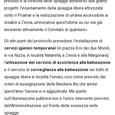
presidio e la vivibilità delle spiagge attraverso due grandi
progetti: l’insediamento della spiaggia libera attrezzata
sotto il Priamar e la realizzazione di un’area accessibile ai
disabili a Zinola, un’iniziativa quest’ultima su cui sta già
lavorando attivamente il Comitato di quartiere».
Gli altri punti del protocollo prevedono l’installazione di
servizi igienici temporanei
(in piazza Eroi dei due Mondi,
in via Nizza, in località Natarella, a Zinola e alla Margonara);
l’
attivazione del servizio di assistenza alla balneazione
e il servizio di
sorveglianza alla balneazione
nei tratti di
spiaggia libera in località Fornaci, così come previsto dai
criteri di assegnazione della Bandiera Blu che anche
quest’anno Savona si è aggiudicata. Ma quello
sull’illuminazione pubblica non è l’unico intervento previsto
dall’Amministrazione sul fronte della sicurezza nelle
spiagge.