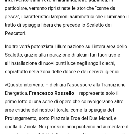
particolare, verranno ripristinate le storiche “canne da
pesca”, i caratteristici lampioni asimmetrici che illuminano il
tratto di spiaggia libera che precede lo Scaletto dei
Pescatori.
Inoltre verrà potenziata l’illuminazione sull’intera area dello
Scaletto, grazie alla riparazione di alcuni fari fuori uso e
all’installazione di nuovi punti luce negli angoli ciechi,
soprattutto nella zona delle docce e dei servizi igienici.
«Questo intervento − dichiara l’assessore alla Transizione
Energetica,
Francesco Rossello
− rappresenta solo il
primo lotto di una serie di opere che coinvolgeranno altre
aree critiche del nostro litorale, come la spiaggia del
Prolungamento, sotto Piazzale Eroe dei Due Mondi, e
quella di Zinola. Nei prossimi anni puntiamo ad aumentare il