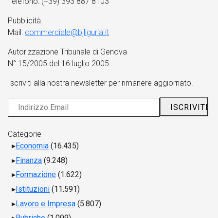
Telefono: (+39) 393 887 8103
Pubblicità
Mail:
commerciale@bjliguria.it
Autorizzazione Tribunale di Genova
N° 15/2005 del 16 luglio 2005
Iscriviti alla nostra newsletter per rimanere aggiornato.
Categorie
Economia
(16.435)
Finanza
(9.248)
Formazione
(1.622)
Istituzioni
(11.591)
Lavoro e Impresa
(5.807)
Rubriche
(1.099)