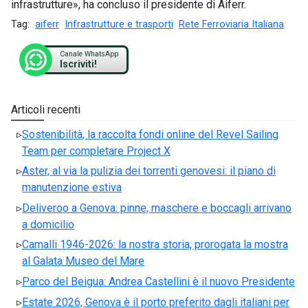
infrastrutture», ha concluso il presidente di Aiferr.
Tag:
aiferr
Infrastrutture e trasporti
Rete Ferroviaria Italiana
Canale WhatsApp
Iscriviti!
Articoli recenti
Sostenibilità, la raccolta fondi online del Revel Sailing
Team per completare Project X
Aster, al via la pulizia dei torrenti genovesi: il piano di
manutenzione estiva
Deliveroo a Genova: pinne, maschere e boccagli arrivano
a domicilio
Camalli 1946-2026: la nostra storia, prorogata la mostra
al Galata Museo del Mare
Parco del Beigua: Andrea Castellini è il nuovo Presidente
Estate 2026, Genova è il porto preferito dagli italiani per