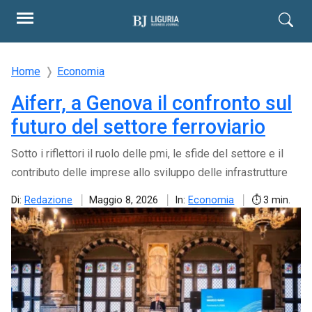
Home
Economia
Aiferr, a Genova il confronto sul
futuro del settore ferroviario
Sotto i riflettori il ruolo delle pmi, le sfide del settore e il
contributo delle imprese allo sviluppo delle infrastrutture
Di:
Redazione
Maggio 8, 2026
In:
Economia
3 min.