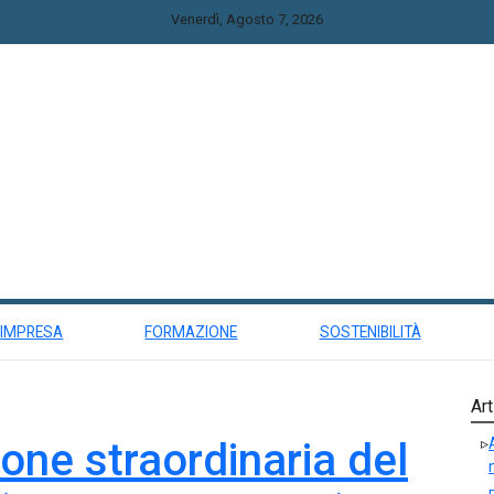
Venerdì, Agosto 7, 2026
 IMPRESA
FORMAZIONE
SOSTENIBILITÀ
Art
ne straordinaria del