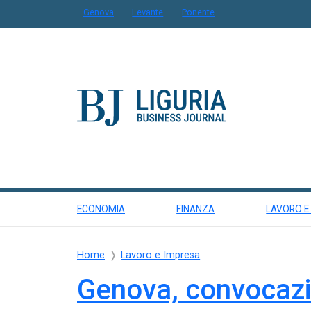
Genova
Levante
Ponente
ECONOMIA
FINANZA
LAVORO E
Home
Lavoro e Impresa
Genova, convocazio