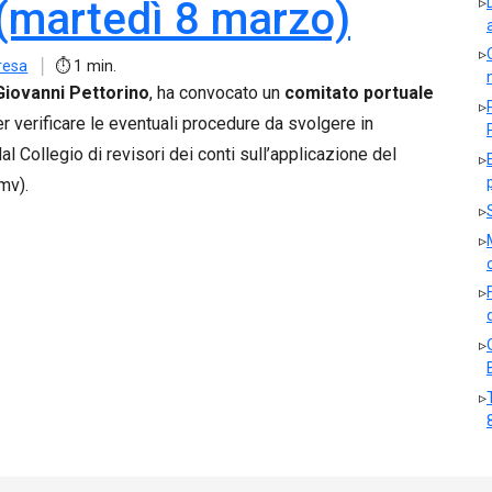
 (martedì 8 marzo)
resa
1 min.
Giovanni Pettorino
, ha convocato un
comitato portuale
er verificare le eventuali procedure da svolgere in
dal Collegio di revisori dei conti sull’applicazione del
mv).