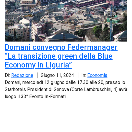
Domani convegno Federmanager
“La transizione green della Blue
Economy in Liguria”
Di:
Redazione
Giugno 11, 2024
In:
Economia
Domani, mercoledì 12 giugno dalle 17.30 alle 20, presso lo
Starhotels President di Genova (Corte Lambruschini, 4) avrà
luogo il 33° Evento In-Formati…