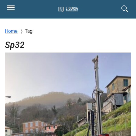
Home
Tag
Sp32