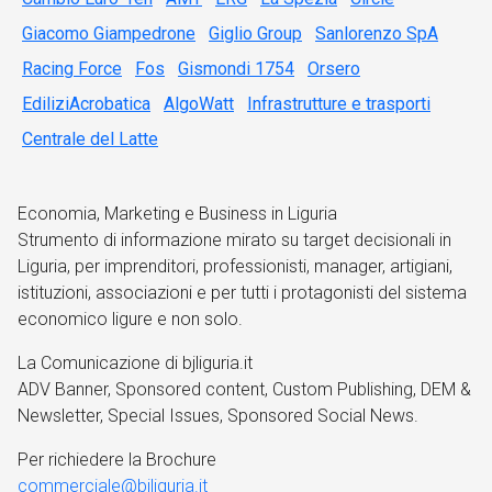
Giacomo Giampedrone
Giglio Group
Sanlorenzo SpA
Racing Force
Fos
Gismondi 1754
Orsero
EdiliziAcrobatica
AlgoWatt
Infrastrutture e trasporti
Centrale del Latte
Economia, Marketing e Business in Liguria
Strumento di informazione mirato su target decisionali in
Liguria, per imprenditori, professionisti, manager, artigiani,
istituzioni, associazioni e per tutti i protagonisti del sistema
economico ligure e non solo.
La Comunicazione di bjliguria.it
ADV Banner, Sponsored content, Custom Publishing, DEM &
Newsletter, Special Issues, Sponsored Social News.
Per richiedere la Brochure
commerciale@bjliguria.it