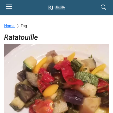
Home
Tag
Ratatouille