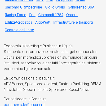
Giacomo Giampedrone
Giglio Group
Sanlorenzo SpA
Racing Force
Fos
Gismondi 1754
Orsero
EdiliziAcrobatica
AlgoWatt
Infrastrutture e trasporti
Centrale del Latte
Economia, Marketing e Business in Liguria
Strumento di informazione mirato su target decisionali in
Liguria, per imprenditori, professionisti, manager, artigiani,
istituzioni, associazioni e per tutti i protagonisti del sistema
economico ligure e non solo.
La Comunicazione di bjliguria.it
ADV Banner, Sponsored content, Custom Publishing, DEM &
Newsletter, Special Issues, Sponsored Social News.
Per richiedere la Brochure
commerciale@bjliguria.it