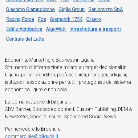
Giacomo Giampedrone
Giglio Group
Sanlorenzo SpA
Racing Force
Fos
Gismondi 1754
Orsero
EdiliziAcrobatica
AlgoWatt
Infrastrutture e trasporti
Centrale del Latte
Economia, Marketing e Business in Liguria
Strumento di informazione mirato su target decisionali in
Liguria, per imprenditori, professionisti, manager, artigiani,
istituzioni, associazioni e per tutti i protagonisti del sistema
economico ligure e non solo.
La Comunicazione di bjliguria.it
ADV Banner, Sponsored content, Custom Publishing, DEM &
Newsletter, Special Issues, Sponsored Social News.
Per richiedere la Brochure
commerciale@bjliguria.it