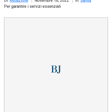
Di:
Redazione
Novembre 16, 2022
In:
Sanità
Per garantire i servizi essenziali