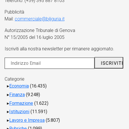
Telefono: (+39) 393 887 8103
Pubblicità
Mail:
commerciale@bjliguria.it
Autorizzazione Tribunale di Genova
N° 15/2005 del 16 luglio 2005
Iscriviti alla nostra newsletter per rimanere aggiornato.
Categorie
Economia
(16.435)
Finanza
(9.248)
Formazione
(1.622)
Istituzioni
(11.591)
Lavoro e Impresa
(5.807)
Rubriche
(1.099)