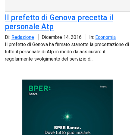
Il prefetto di Genova precetta il
personale Atp
Di:
Redazione
Dicembre 14, 2016
In:
Economia
Il prefetto di Genova ha firmato stanotte la precettazione di
tutto il personale di Atp in modo da assicurare il
regolarmente svolgimento del servizio d…