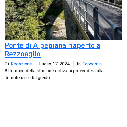
Ponte di Alpepiana riaperto a
Rezzoaglio
Di:
Redazione
Luglio 17, 2024
In:
Economia
Al termine della stagione estiva si provvederà alla
demolizione del guado