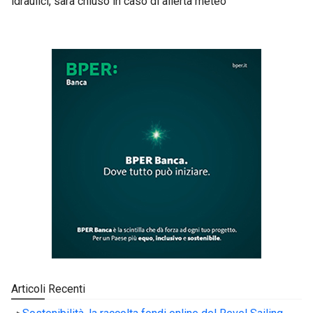
idraulici, sarà chiuso in caso di allerta meteo
Articoli Recenti