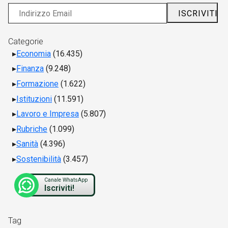
Categorie
Economia
(16.435)
Finanza
(9.248)
Formazione
(1.622)
Istituzioni
(11.591)
Lavoro e Impresa
(5.807)
Rubriche
(1.099)
Sanità
(4.396)
Sostenibilità
(3.457)
Canale WhatsApp
Iscriviti!
Tag