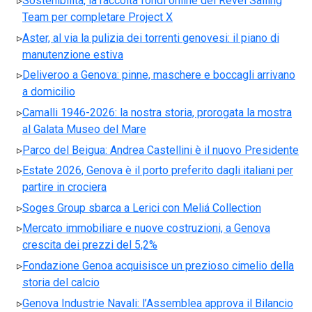
Sostenibilità, la raccolta fondi online del Revel Sailing
Team per completare Project X
Aster, al via la pulizia dei torrenti genovesi: il piano di
manutenzione estiva
Deliveroo a Genova: pinne, maschere e boccagli arrivano
a domicilio
Camalli 1946-2026: la nostra storia, prorogata la mostra
al Galata Museo del Mare
Parco del Beigua: Andrea Castellini è il nuovo Presidente
Estate 2026, Genova è il porto preferito dagli italiani per
partire in crociera
Soges Group sbarca a Lerici con Meliá Collection
Mercato immobiliare e nuove costruzioni, a Genova
crescita dei prezzi del 5,2%
Fondazione Genoa acquisisce un prezioso cimelio della
storia del calcio
Genova Industrie Navali: l’Assemblea approva il Bilancio