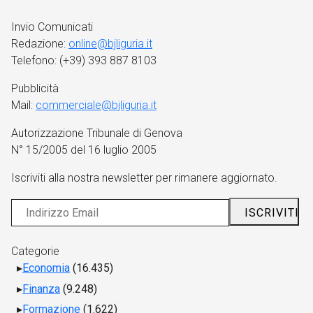
Invio Comunicati
Redazione:
online@bjliguria.it
Telefono: (+39) 393 887 8103
Pubblicità
Mail:
commerciale@bjliguria.it
Autorizzazione Tribunale di Genova
N° 15/2005 del 16 luglio 2005
Iscriviti alla nostra newsletter per rimanere aggiornato.
Categorie
Economia
(16.435)
Finanza
(9.248)
Formazione
(1.622)