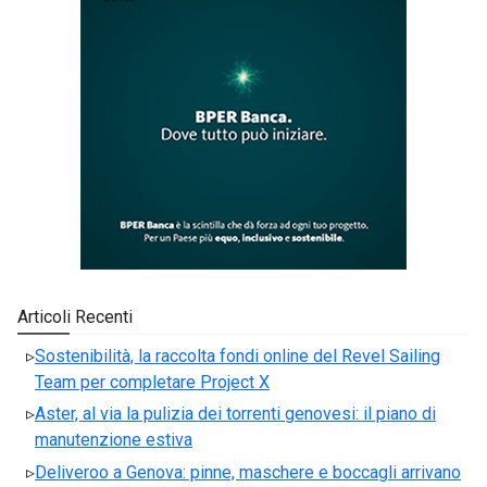
Articoli Recenti
Sostenibilità, la raccolta fondi online del Revel Sailing
Team per completare Project X
Aster, al via la pulizia dei torrenti genovesi: il piano di
manutenzione estiva
Deliveroo a Genova: pinne, maschere e boccagli arrivano