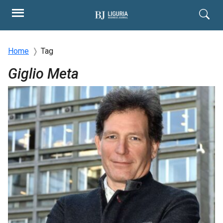
Home
Tag
Giglio Meta