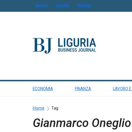
Genova
Levante
Ponente
ECONOMIA
FINANZA
LAVORO E
Home
Tag
Gianmarco Oneglio