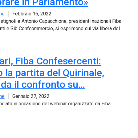
orare in Parlamento»
ne
Febbraio 16, 2022
stignoli e Antonio Capacchione, presidenti nazionali Fiba
ti e Sib Confcommercio, si esprimono sul via libera del
ari, Fiba Confesercenti:
la partita del Quirinale,
nda il confronto su…
ne
Gennaio 27, 2022
anciato in occasione del webinar organizzato da Fiba