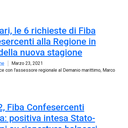
ri, le 6 richieste di Fiba
sercenti alla Regione in
 della nuova stagione
ne
Marzo 23, 2021
tice con l'assessore regionale al Demanio marittimo, Marco
2, Fiba Confesercenti
a: positiva intesa Stato-