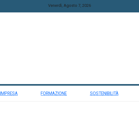
Venerdì, Agosto 7, 2026
 IMPRESA
FORMAZIONE
SOSTENIBILITÀ