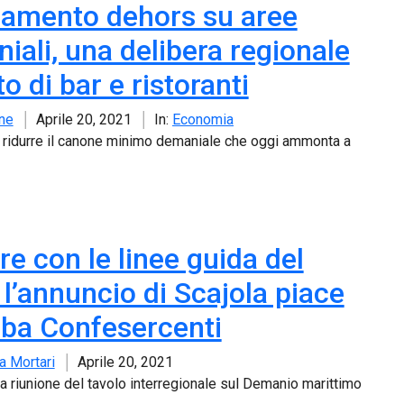
amento dehors su aree
iali, una delibera regionale
to di bar e ristoranti
ne
Aprile 20, 2021
In:
Economia
 ridurre il canone minimo demaniale che oggi ammonta a
re con le linee guida del
 l’annuncio di Scajola piace
Fiba Confesercenti
a Mortari
Aprile 20, 2021
la riunione del tavolo interregionale sul Demanio marittimo