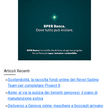
Articoli Recenti
Sostenibilità, la raccolta fondi online del Revel Sailing
Team per completare Project X
Aster, al via la pulizia dei torrenti genovesi: il piano di
manutenzione estiva
Deliveroo a Genova: pinne, maschere e boccagli arrivano