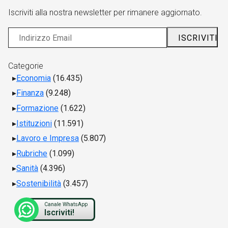
Iscriviti alla nostra newsletter per rimanere aggiornato.
Categorie
Economia
(16.435)
Finanza
(9.248)
Formazione
(1.622)
Istituzioni
(11.591)
Lavoro e Impresa
(5.807)
Rubriche
(1.099)
Sanità
(4.396)
Sostenibilità
(3.457)
Canale WhatsApp
Iscriviti!