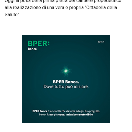
Oggi la posa della prima pietra del cantiere propedeutico
alla realizzazione di una vera e propria "Cittadella della
Salute"