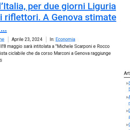
’Italia, per due giorni Liguria
i riflettori. A Genova stimate
l…
ne
Aprile 23, 2024
In:
Economia
ell'8 maggio sarà intitolata a "Michele Scarponi e Rocco
 pista ciclabile che da corso Marconi a Genova raggiunge
ti
Art