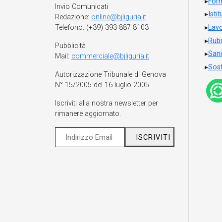
For
Invio Comunicati
Isti
Redazione:
online@bjliguria.it
Telefono: (+39) 393 887 8103
Lavo
Rubr
Pubblicità
Sani
Mail:
commerciale@bjliguria.it
Sost
Autorizzazione Tribunale di Genova
N° 15/2005 del 16 luglio 2005
Iscriviti alla nostra newsletter per
rimanere aggiornato.