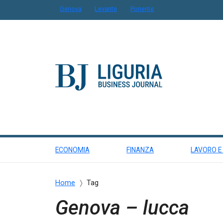
Genova
Levante
Ponente
ECONOMIA
FINANZA
LAVORO E
Home
Tag
Genova – lucca