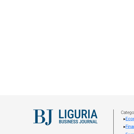
Catego
Eco
Fin