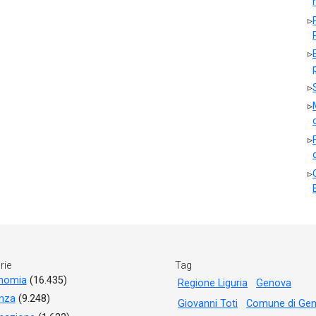
rie
Tag
nomia
(16.435)
Regione Liguria
Genova
anza
(9.248)
Giovanni Toti
Comune di Ge