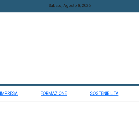
Sabato, Agosto 8, 2026
 IMPRESA
FORMAZIONE
SOSTENIBILITÀ