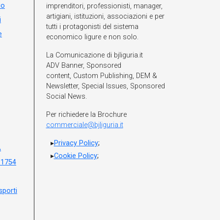
io
imprenditori, professionisti, manager,
artigiani, istituzioni, associazioni e per
i
tutti i protagonisti del sistema
e
economico ligure e non solo.
La Comunicazione di bjliguria.it
ADV Banner, Sponsored
content, Custom Publishing, DEM &
Newsletter, Special Issues, Sponsored
Social News.
Per richiedere la Brochure
commerciale@bjliguria.it
Privacy Policy
;
A
Cookie Policy
;
 1754
sporti