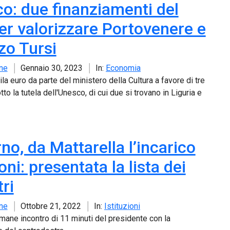
o: due finanziamenti del
er valorizzare Portovenere e
zo Tursi
ne
Gennaio 30, 2023
In:
Economia
la euro da parte del ministero della Cultura a favore di tre
otto la tutela dell'Unesco, di cui due si trovano in Liguria e
no, da Mattarella l’incarico
ni: presentata la lista dei
ri
ne
Ottobre 21, 2022
In:
Istituzioni
amane incontro di 11 minuti del presidente con la