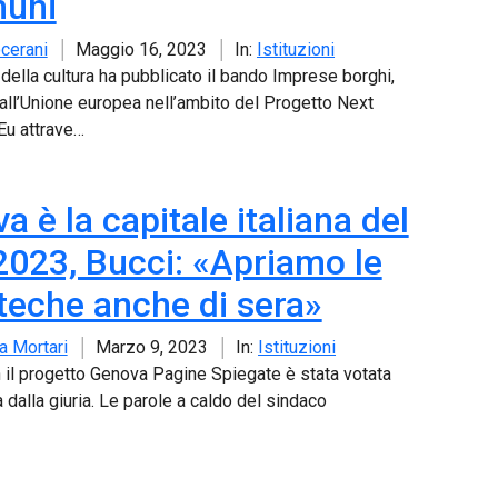
muni
cerani
Maggio 16, 2023
In:
Istituzioni
 della cultura ha pubblicato il bando Imprese borghi,
dall’Unione europea nell’ambito del Progetto Next
Eu attrave…
 è la capitale italiana del
 2023, Bucci: «Apriamo le
oteche anche di sera»
a Mortari
Marzo 9, 2023
In:
Istituzioni
on il progetto Genova Pagine Spiegate è stata votata
à dalla giuria. Le parole a caldo del sindaco