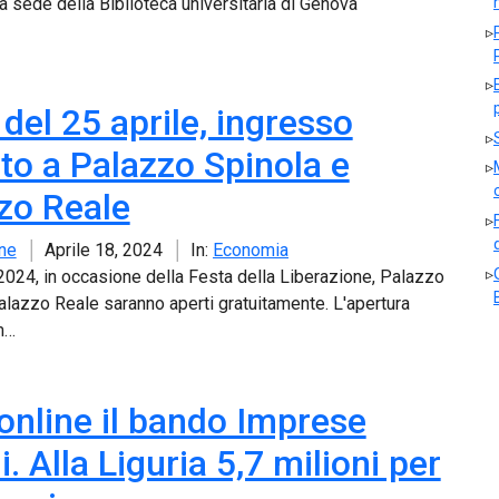
la sede della Biblioteca universitaria di Genova
 del 25 aprile, ingresso
ito a Palazzo Spinola e
zo Reale
ne
Aprile 18, 2024
In:
Economia
e 2024, in occasione della Festa della Liberazione, Palazzo
alazzo Reale saranno aperti gratuitamente. L'apertura
m…
 online il bando Imprese
. Alla Liguria 5,7 milioni per