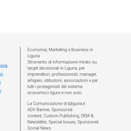
Economia, Marketing e Business in
Liguria
Strumento di informazione mirato su
nova
target decisionali in Liguria, per
io
imprenditori, professionisti, manager,
artigiani, istituzioni, associazioni e per
i
tutti i protagonisti del sistema
e
economico ligure e non solo.
La Comunicazione di bjliguria.it
ADV Banner, Sponsored
content, Custom Publishing, DEM &
Newsletter, Special Issues, Sponsored
Social News.