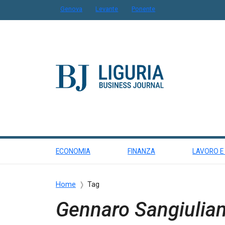
Genova
Levante
Ponente
ECONOMIA
FINANZA
LAVORO E
Home
Tag
Gennaro Sangiulia