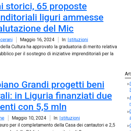
i storici, 65 proposte
nditoriali liguri ammesse
valutazione del Mic
cerani
Maggio 16, 2024
In:
Istituzioni
 della Cultura ha approvato la graduatoria di merito relativa
ubblico per il sostegno di iniziative imprenditoriali per la
Art
piano Grandi progetti beni
ali: in Liguria finanziati due
venti con 5,5 mln
ne
Maggio 10, 2024
In:
Istituzioni
 euro per il completamento della Casa dei cantautori e 2,5