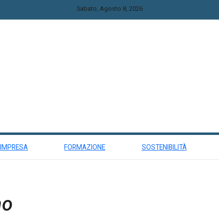
Sabato, Agosto 8, 2026
 IMPRESA
FORMAZIONE
SOSTENIBILITÀ
no