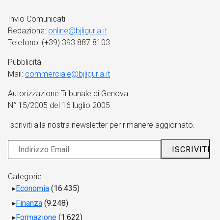
Invio Comunicati
Redazione:
online@bjliguria.it
Telefono: (+39) 393 887 8103
Pubblicità
Mail:
commerciale@bjliguria.it
Autorizzazione Tribunale di Genova
N° 15/2005 del 16 luglio 2005
Iscriviti alla nostra newsletter per rimanere aggiornato.
Categorie
Economia
(16.435)
Finanza
(9.248)
Formazione
(1.622)