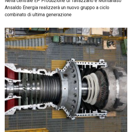
Nella centrale EP Produzione di Tavazzano e Montanaso
Ansaldo Energia realizzerà un nuovo gruppo a ciclo
combinato di ultima generazione