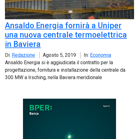
Ansaldo Energia fornirà a Uniper
una nuova centrale termoelettrica
in Baviera
Di:
Redazione
Agosto 5, 2019
In:
Economia
Ansaldo Energia si è aggiudicata il contratto per la
progettazione, fornitura e installazione della centrale da
300 MW a Irsching, nella Baviera meridionale