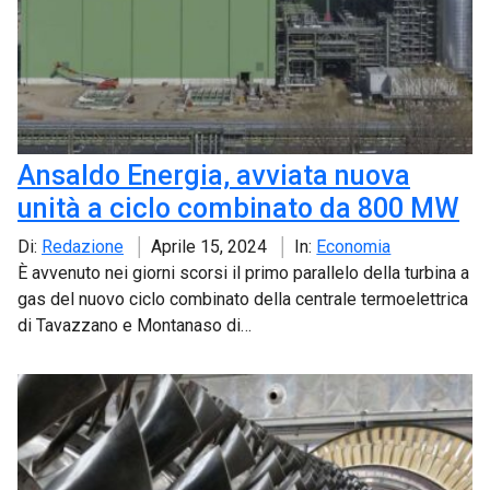
Ansaldo Energia, avviata nuova
unità a ciclo combinato da 800 MW
Di:
Redazione
Aprile 15, 2024
In:
Economia
È avvenuto nei giorni scorsi il primo parallelo della turbina a
gas del nuovo ciclo combinato della centrale termoelettrica
di Tavazzano e Montanaso di…