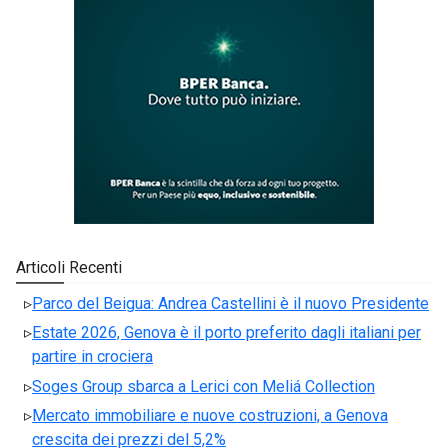
Articoli Recenti
Parco del Beigua: Andrea Castellini è il nuovo Presidente
Estate 2026, Genova è il porto preferito dagli italiani per
partire in crociera
Soges Group sbarca a Lerici con Meliá Collection
Mercato immobiliare e nuove costruzioni, a Genova
crescita dei prezzi del 5,2%