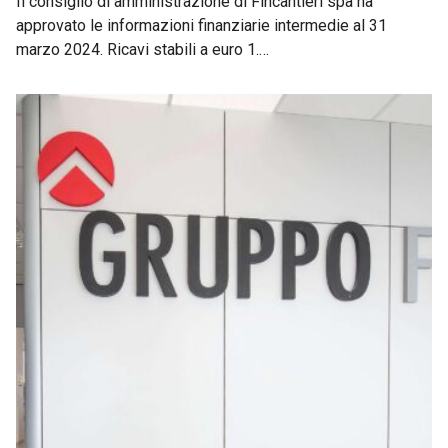
Il consiglio di amministrazione di Fincantieri spa ha
approvato le informazioni finanziarie intermedie al 31
marzo 2024. Ricavi stabili a euro 1.…