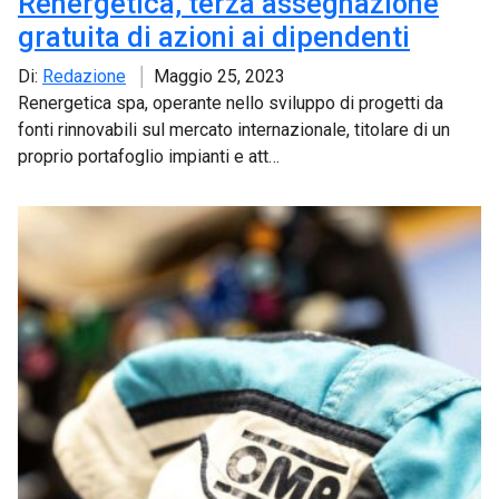
Renergetica, terza assegnazione
gratuita di azioni ai dipendenti
Di:
Redazione
Maggio 25, 2023
Renergetica spa, operante nello sviluppo di progetti da
fonti rinnovabili sul mercato internazionale, titolare di un
proprio portafoglio impianti e att…