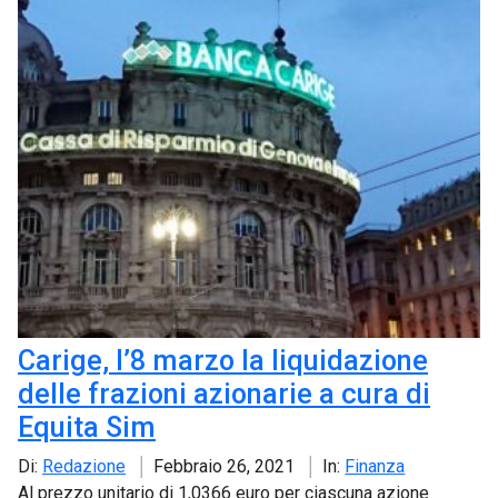
Carige, l’8 marzo la liquidazione
delle frazioni azionarie a cura di
Equita Sim
Di:
Redazione
Febbraio 26, 2021
In:
Finanza
Al prezzo unitario di 1,0366 euro per ciascuna azione