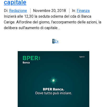
capitale
Di:
Redazione
Novembre 20, 2018
In:
Finanza
Inizierà alle 12,30 la seduta odierna del cda di Banca
Carige. All'ordine del giorno, l'accorpamento delle azioni, la
delibera sull'aumento di capitale…
1
2
»