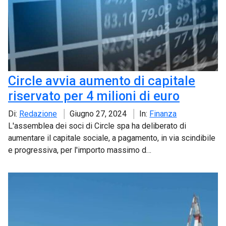
Circle avvia aumento di capitale
riservato per 4 milioni di euro
Di:
Redazione
Giugno 27, 2024
In:
Finanza
L'assemblea dei soci di Circle spa ha deliberato di
aumentare il capitale sociale, a pagamento, in via scindibile
e progressiva, per l'importo massimo d…