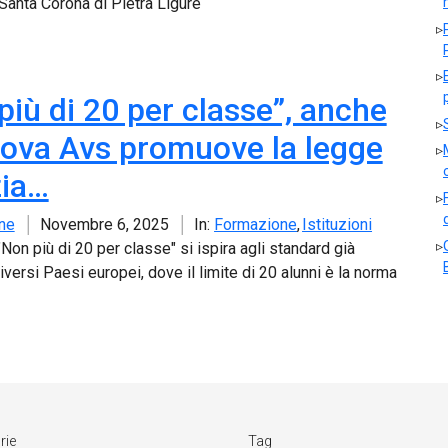
 Santa Corona di Pietra Ligure
più di 20 per classe”, anche
ova Avs promuove la legge
zia…
ne
Novembre 6, 2025
In:
Formazione
Istituzioni
 "Non più di 20 per classe" si ispira agli standard già
diversi Paesi europei, dove il limite di 20 alunni è la norma
rie
Tag