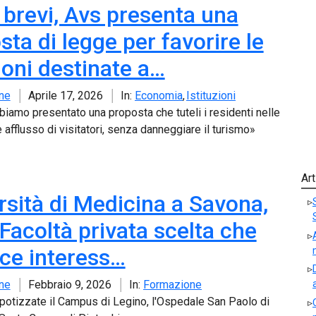
i brevi, Avs presenta una
sta di legge per favorire le
ioni destinate a…
ne
Aprile 17, 2026
In:
Economia
Istituzioni
biamo presentato una proposta che tuteli i residenti nelle
 afflusso di visitatori, senza danneggiare il turismo»
Art
rsità di Medicina a Savona,
“Facoltà privata scelta che
sce interess…
ne
Febbraio 9, 2026
In:
Formazione
 ipotizzate il Campus di Legino, l'Ospedale San Paolo di