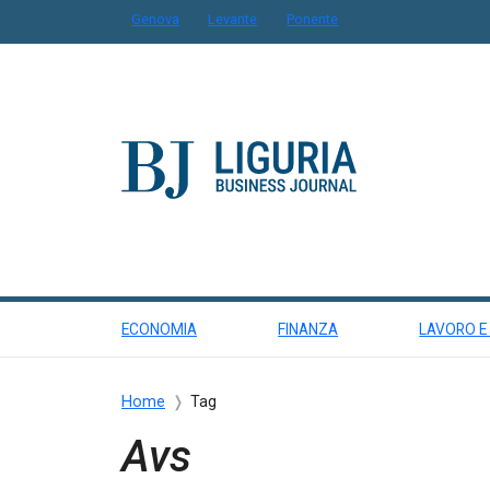
Genova
Levante
Ponente
ECONOMIA
FINANZA
LAVORO E
Home
Tag
Avs